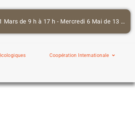
Portes Ouvertes : Samedi 24 Janvier de 9 h à 13 h - Samedi 21 Mars de 9 h à 17 h - Mercredi 6 Mai de 13 h à 17 h
 écologiques
Coopération Internationale