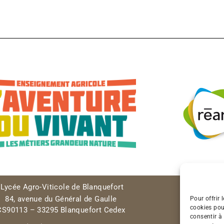
Lycée Agro-Viticole de Blanquefort
84, avenue du Général de Gaulle
Pour offrir 
cookies pou
CS90113 – 33295 Blanquefort Cedex
consentir à