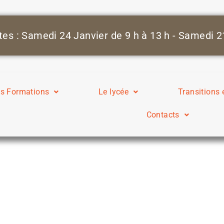
s Formations
Le lycée
Transitions
Contacts
ÉcoResponsables